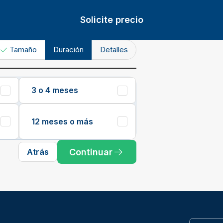
Solicite precio
Tamaño
Duración
Detalles
3 o 4 meses
12 meses o más
Continuar
Atrás