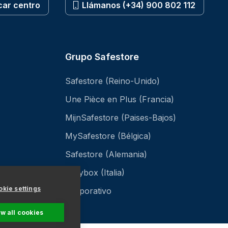
car centro
Llámanos (+34) 900 802 112
Grupo Safestore
Safestore (Reino-Unido)
Une Pièce en Plus (Francia)
MijnSafestore (Paises-Bajos)
MySafestore (Bélgica)
Safestore (Alemania)
Easybox (Italia)
kie settings
Corporativo
ow all cookies