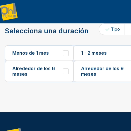
Solicite precio
Tipo
Selecciona una duración
Menos de 1 mes
1 - 2 meses
Alrededor de los 6
Alrededor de los 9
meses
meses