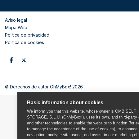
Aviso legal
Mapa Web
Política de privacidad
Política de cookies
© Derechos de autor OhMyBox! 2026
Basic information about cookies
We inform you that this website, whose owner is OMB SELF
STORAGE, S.L.U. (OhMyBox!), uses its own, and third-party 
and other technologies to enable the website to function (for 
to manage the acceptance of the use of cookies), to enhance 
navigation, analyse site usage, and assist in our marketing eff