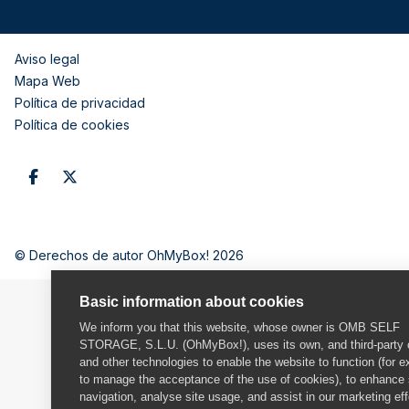
Aviso legal
Mapa Web
Política de privacidad
Política de cookies
© Derechos de autor OhMyBox! 2026
Basic information about cookies
We inform you that this website, whose owner is OMB SELF
STORAGE, S.L.U. (OhMyBox!), uses its own, and third-party 
and other technologies to enable the website to function (for 
to manage the acceptance of the use of cookies), to enhance 
navigation, analyse site usage, and assist in our marketing eff