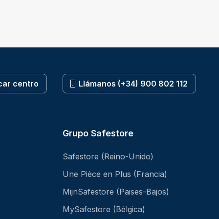
car centro
Llámanos (+34) 900 802 112
Grupo Safestore
Safestore (Reino-Unido)
Une Pièce en Plus (Francia)
MijnSafestore (Paises-Bajos)
MySafestore (Bélgica)