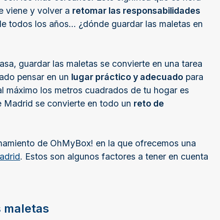
e viene y volver a
retomar las responsabilidades
a de todos los años… ¿dónde guardar las maletas en
asa, guardar las maletas se convierte en una tarea
icado pensar en un
lugar práctico y adecuado
para
 al máximo los metros cuadrados de tu hogar es
e Madrid se convierte en todo un
reto de
enamiento de OhMyBox! en la que ofrecemos una
adrid
. Estos son algunos factores a tener en cuenta
s maletas