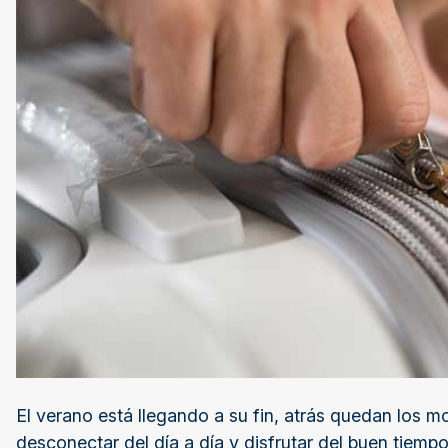
El verano está llegando a su fin, atrás quedan los m
desconectar del día a día y disfrutar del buen tiemp