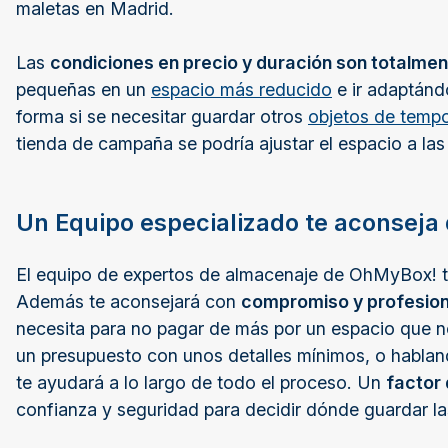
maletas en Madrid.
Las
condiciones en precio y duración son totalmen
pequeñas en un
espacio más reducido
e ir adaptándo
forma si se necesitar guardar otros
objetos de temp
tienda de campaña se podría ajustar el espacio a l
Un Equipo especializado te aconseja
El equipo de expertos de almacenaje de OhMyBox! te 
Además te aconsejará con
compromiso y profesio
necesita para no pagar de más por un espacio que no 
un presupuesto con unos detalles mínimos, o habland
te ayudará a lo largo de todo el proceso. Un
factor 
confianza y seguridad para decidir dónde guardar l