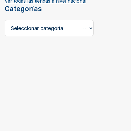
Ver todas las tiendas a nivel nacional
Categorías
Seleccione una categoría