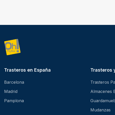
Trasteros en España
Trasteros
Barcelona
Trasteros Pa
Madrid
Almacenes 
Pamplona
Guardamueb
Mudanzas