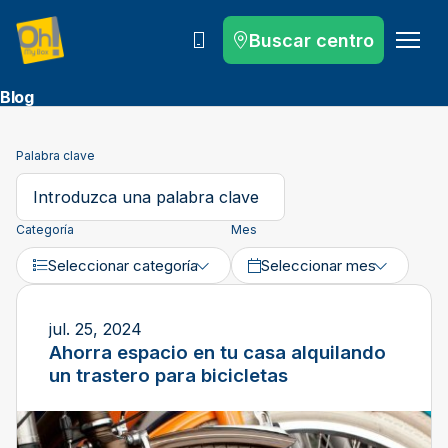
Buscar centro
Llámanos
Blog
Palabra clave
Categoría
Mes
Seleccionar categoría
Seleccionar mes
jul. 25, 2024
Ahorra espacio en tu casa alquilando
un trastero para bicicletas