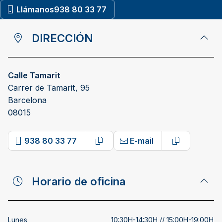
Llámanos
938 80 33 77
DIRECCIÓN
Calle Tamarit
Carrer de Tamarit, 95
Barcelona
08015
938 80 33 77
E-mail
Copy phone number
Copy email
Horario de oficina
Lunes
10:30H-14:30H // 15:00H-19:00H