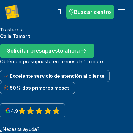
Buscar centro
Llámanos
Trasteros
Calle Tamarit
Solicitar presupuesto ahora
Obtén un presupuesto en menos de 1 minuto
Excelente servicio de atención al cliente
50% dos primeros meses
4.9
View reviews on Google
¿Necesita ayuda?