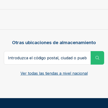
Otras ubicaciones de almacenamiento
Código postal, ciudad o pueblo
Subm
Ver todas las tiendas a nivel nacional