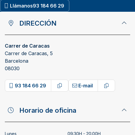
Llámanos
93 184 66 29
DIRECCIÓN
Carrer de Caracas
Carrer de Caracas, 5
Barcelona
08030
93 184 66 29
E-mail
Copy phone number
Copy email 
Horario de oficina
Lunes
09:30H - 20:00H