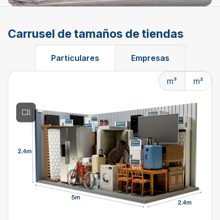
Carrusel de tamaños de tiendas
Particulares
Empresas
m³
m²
Changing the current slide of this carousel will change t