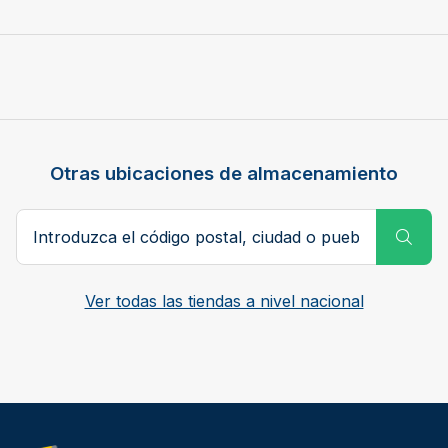
Otras ubicaciones de almacenamiento
Código postal, ciudad o pueblo
Subm
Ver todas las tiendas a nivel nacional