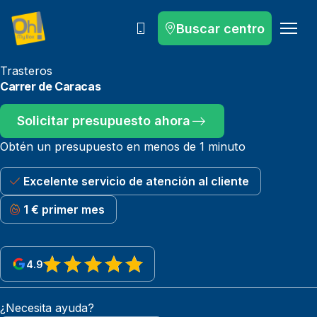
Buscar centro
Llámanos
Trasteros
Carrer de Caracas
Solicitar presupuesto ahora
Obtén un presupuesto en menos de 1 minuto
Excelente servicio de atención al cliente
1 € primer mes
4.9
View reviews on Google
¿Necesita ayuda?