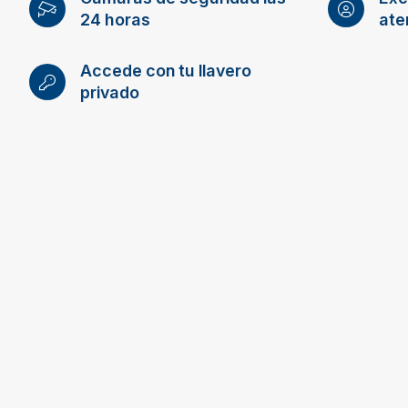
24 horas
ate
Accede con tu llavero
privado