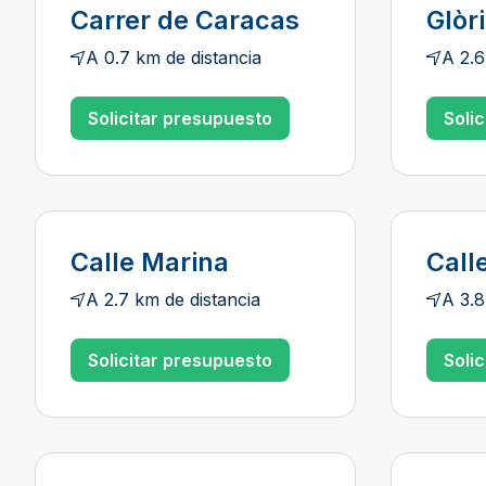
Carrer de Caracas
Glòr
A 0.7 km de distancia
A 2.6
Solicitar presupuesto
Soli
Calle Marina
Call
A 2.7 km de distancia
A 3.8
Solicitar presupuesto
Soli