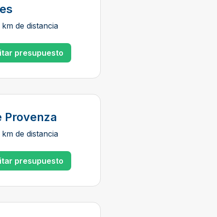
ies
 km de distancia
citar presupuesto
e Provenza
 km de distancia
citar presupuesto