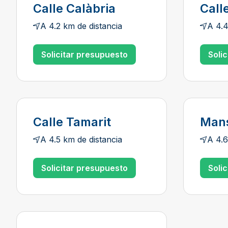
Calle Calàbria
Call
A 4.2 km de distancia
A 4.4
Solicitar presupuesto
Soli
Calle Tamarit
Man
A 4.5 km de distancia
A 4.6
Solicitar presupuesto
Soli