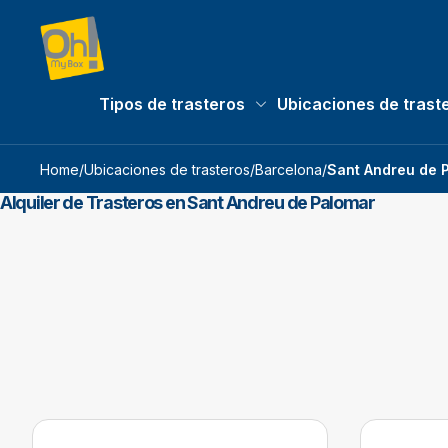
Tipos de trasteros
Ubicaciones de trast
Tipos de trasteros submenu
Home
/
Ubicaciones de trasteros
/
Barcelona
/
Sant Andreu de 
Alquiler de Trasteros en Sant Andreu de Palomar