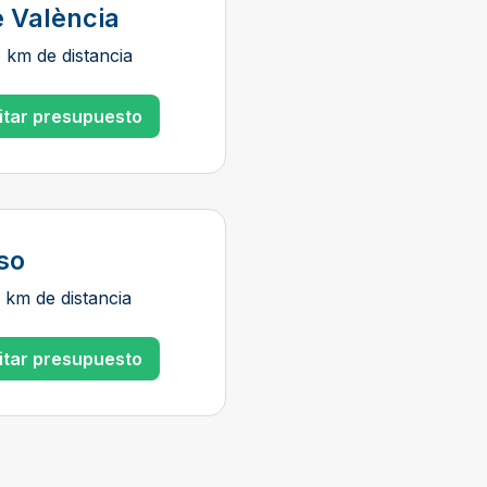
e València
 km de distancia
citar presupuesto
so
 km de distancia
citar presupuesto