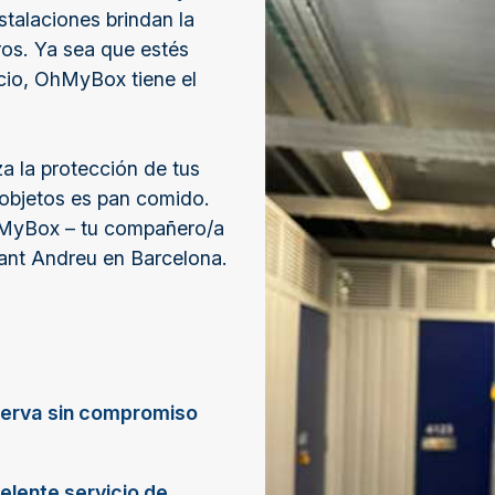
stalaciones brindan la
ros. Ya sea que estés
io, OhMyBox tiene el
a la protección de tus
 objetos es pan comido.
MyBox – tu compañero/a
Sant Andreu en Barcelona.
erva sin compromiso
elente servicio de