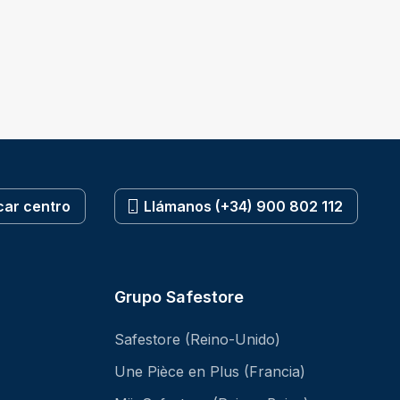
car centro
Llámanos (+34) 900 802 112
Grupo Safestore
Safestore (Reino-Unido)
Une Pièce en Plus (Francia)