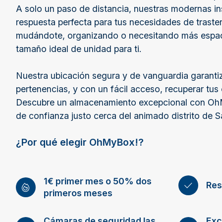
A solo un paso de distancia, nuestras modernas in
respuesta perfecta para tus necesidades de traste
mudándote, organizando o necesitando más espac
tamaño ideal de unidad para ti.
Nuestra ubicación segura y de vanguardia garantiz
pertenencias, y con un fácil acceso, recuperar tus
Descubre un almacenamiento excepcional con Oh
de confianza justo cerca del animado distrito de 
¿Por qué elegir OhMyBox!?
1€ primer mes o 50% dos
Res
primeros meses
Cámaras de seguridad las
Exc